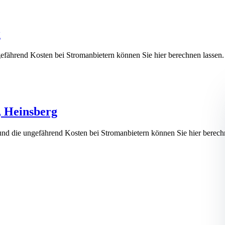
g
gefährend Kosten bei Stromanbietern können Sie hier berechnen la
, Heinsberg
 und die ungefährend Kosten bei Stromanbietern können Sie hier be