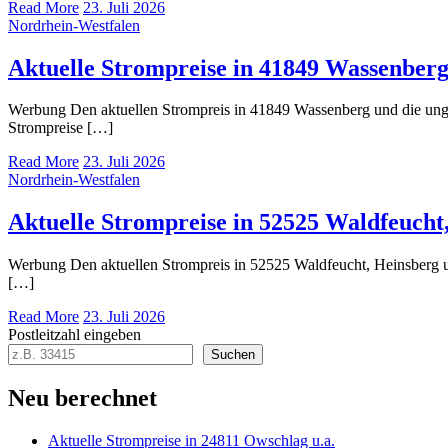
Read More
23. Juli 2026
Nordrhein-Westfalen
Aktuelle Strompreise in 41849 Wassenber
Werbung Den aktuellen Strompreis in 41849 Wassenberg und die un
Strompreise […]
Read More
23. Juli 2026
Nordrhein-Westfalen
Aktuelle Strompreise in 52525 Waldfeucht
Werbung Den aktuellen Strompreis in 52525 Waldfeucht, Heinsberg
[…]
Read More
23. Juli 2026
Postleitzahl eingeben
Suchen
Neu berechnet
Aktuelle Strompreise in 24811 Owschlag u.a.