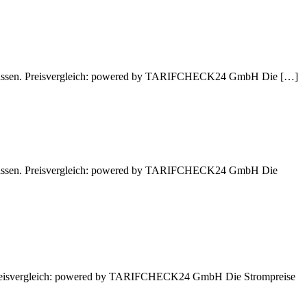
nen lassen. Preisvergleich: powered by TARIFCHECK24 GmbH Die […]
en lassen. Preisvergleich: powered by TARIFCHECK24 GmbH Die
n. Preisvergleich: powered by TARIFCHECK24 GmbH Die Strompreise