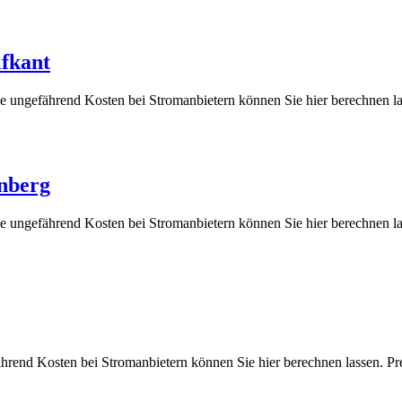
lfkant
 die ungefährend Kosten bei Stromanbietern können Sie hier berech
enberg
ie ungefährend Kosten bei Stromanbietern können Sie hier berechn
ährend Kosten bei Stromanbietern können Sie hier berechnen lasse