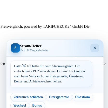
ssen. Preisvergleich: powered by TARIFCHECK24 GmbH Die
Strom-Helfer
×
⚡
Tarif- & Vergleichshelfer
rechnen lassen. Preisvergleich: powered by TARIFCHECK24 GmbH Die
Hallo 👋 Ich helfe dir beim Stromvergleich. Gib
einfach deine PLZ oder deinen Ort ein. Ich kann dir
auch beim Verbrauch, bei Preisgarantie, Ökostrom,
Bonus und Anbieterwechsel helfen.
Verbrauch schätzen
Preisgarantie
Ökostrom
Wechsel
Bonus