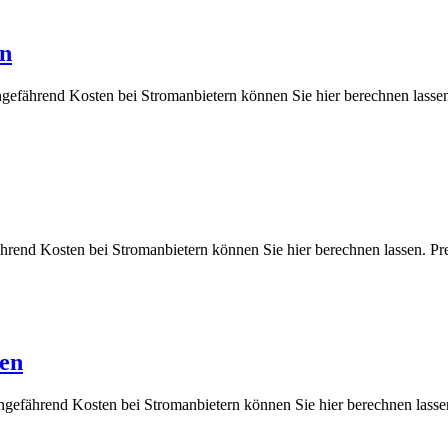
en
ngefährend Kosten bei Stromanbietern können Sie hier berechnen l
fährend Kosten bei Stromanbietern können Sie hier berechnen lasse
hen
 ungefährend Kosten bei Stromanbietern können Sie hier berechnen 